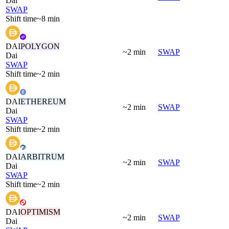
Dai
SWAP
Shift time
~8 min
DAI
POLYGON
~2 min
SWAP
Dai
SWAP
Shift time
~2 min
DAI
ETHEREUM
~2 min
SWAP
Dai
SWAP
Shift time
~2 min
DAI
ARBITRUM
~2 min
SWAP
Dai
SWAP
Shift time
~2 min
DAI
OPTIMISM
~2 min
SWAP
Dai