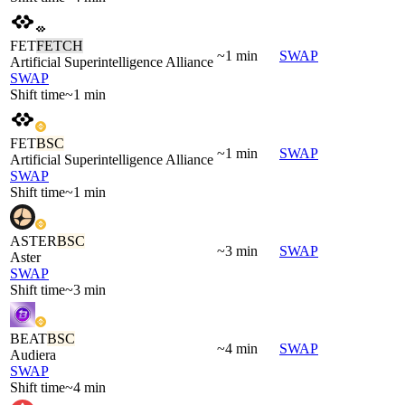
FET
FETCH
~1 min
SWAP
Artificial Superintelligence Alliance
SWAP
Shift time
~1 min
FET
BSC
~1 min
SWAP
Artificial Superintelligence Alliance
SWAP
Shift time
~1 min
ASTER
BSC
~3 min
SWAP
Aster
SWAP
Shift time
~3 min
BEAT
BSC
~4 min
SWAP
Audiera
SWAP
Shift time
~4 min