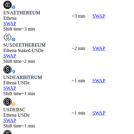
ENA
ETHEREUM
~3 min
SWAP
Ethena
SWAP
Shift time
~3 min
SUSDE
ETHEREUM
~2 min
SWAP
Ethena Staked USDe
SWAP
Shift time
~2 min
USDE
ARBITRUM
~1 min
SWAP
Ethena USDe
SWAP
Shift time
~1 min
USDE
BSC
~1 min
SWAP
Ethena USDe
SWAP
Shift time
~1 min