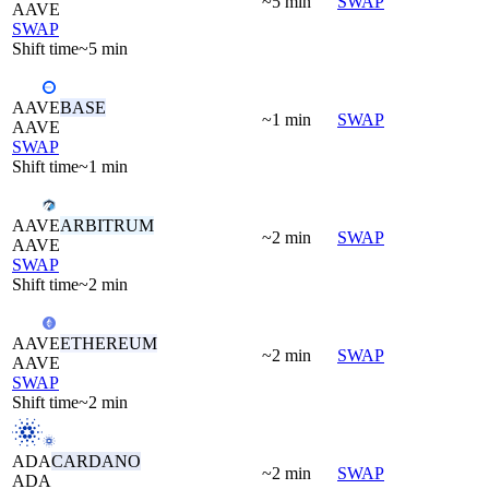
~5 min
SWAP
AAVE
SWAP
Shift time
~5 min
AAVE
BASE
~1 min
SWAP
AAVE
SWAP
Shift time
~1 min
AAVE
ARBITRUM
~2 min
SWAP
AAVE
SWAP
Shift time
~2 min
AAVE
ETHEREUM
~2 min
SWAP
AAVE
SWAP
Shift time
~2 min
ADA
CARDANO
~2 min
SWAP
ADA