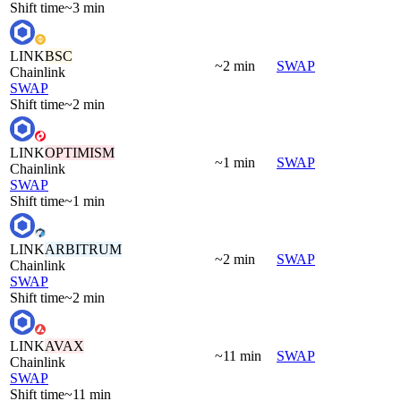
Shift time
~3 min
LINK
BSC
~2 min
SWAP
Chainlink
SWAP
Shift time
~2 min
LINK
OPTIMISM
~1 min
SWAP
Chainlink
SWAP
Shift time
~1 min
LINK
ARBITRUM
~2 min
SWAP
Chainlink
SWAP
Shift time
~2 min
LINK
AVAX
~11 min
SWAP
Chainlink
SWAP
Shift time
~11 min