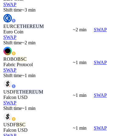
SWAP
Shift time
~3 min
EURC
ETHEREUM
~2 min
SWAP
Euro Coin
SWAP
Shift time
~2 min
ROBO
BSC
~1 min
SWAP
Fabric Protocol
SWAP
Shift time
~1 min
USDF
ETHEREUM
~1 min
SWAP
Falcon USD
SWAP
Shift time
~1 min
USDF
BSC
~1 min
SWAP
Falcon USD
SWAP