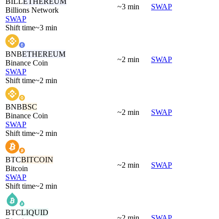
BILL
ETHEREUM
~3 min
SWAP
Billions Network
SWAP
Shift time
~3 min
BNB
ETHEREUM
~2 min
SWAP
Binance Coin
SWAP
Shift time
~2 min
BNB
BSC
~2 min
SWAP
Binance Coin
SWAP
Shift time
~2 min
BTC
BITCOIN
~2 min
SWAP
Bitcoin
SWAP
Shift time
~2 min
BTC
LIQUID
~2 min
SWAP