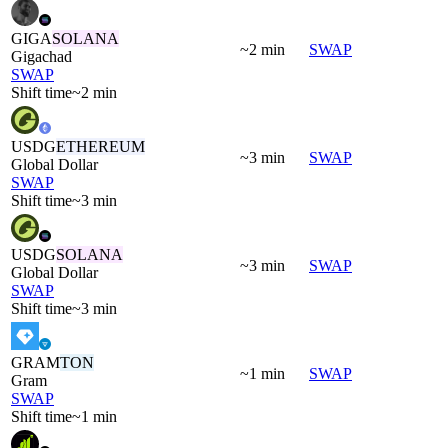
GIGA
SOLANA
~2 min
SWAP
Gigachad
SWAP
Shift time
~2 min
USDG
ETHEREUM
~3 min
SWAP
Global Dollar
SWAP
Shift time
~3 min
USDG
SOLANA
~3 min
SWAP
Global Dollar
SWAP
Shift time
~3 min
GRAM
TON
~1 min
SWAP
Gram
SWAP
Shift time
~1 min