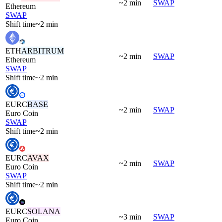
~2 min
SWAP
Ethereum
SWAP
Shift time
~2 min
ETH
ARBITRUM
~2 min
SWAP
Ethereum
SWAP
Shift time
~2 min
EURC
BASE
~2 min
SWAP
Euro Coin
SWAP
Shift time
~2 min
EURC
AVAX
~2 min
SWAP
Euro Coin
SWAP
Shift time
~2 min
EURC
SOLANA
~3 min
SWAP
Euro Coin