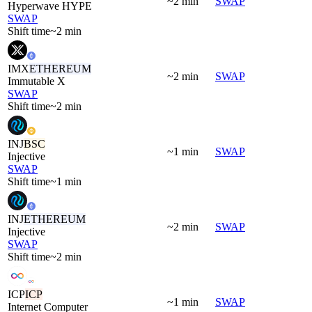
~2 min
SWAP
Hyperwave HYPE
SWAP
Shift time
~2 min
IMX
ETHEREUM
~2 min
SWAP
Immutable X
SWAP
Shift time
~2 min
INJ
BSC
~1 min
SWAP
Injective
SWAP
Shift time
~1 min
INJ
ETHEREUM
~2 min
SWAP
Injective
SWAP
Shift time
~2 min
ICP
ICP
~1 min
SWAP
Internet Computer