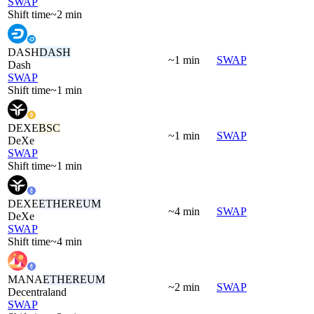
SWAP
Shift time
~2 min
DASH
DASH
~1 min
SWAP
Dash
SWAP
Shift time
~1 min
DEXE
BSC
~1 min
SWAP
DeXe
SWAP
Shift time
~1 min
DEXE
ETHEREUM
~4 min
SWAP
DeXe
SWAP
Shift time
~4 min
MANA
ETHEREUM
~2 min
SWAP
Decentraland
SWAP