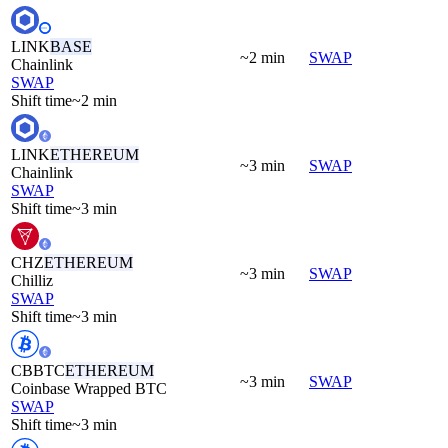
LINK
BASE
~2 min
SWAP
Chainlink
SWAP
Shift time
~2 min
LINK
ETHEREUM
~3 min
SWAP
Chainlink
SWAP
Shift time
~3 min
CHZ
ETHEREUM
~3 min
SWAP
Chilliz
SWAP
Shift time
~3 min
CBBTC
ETHEREUM
~3 min
SWAP
Coinbase Wrapped BTC
SWAP
Shift time
~3 min