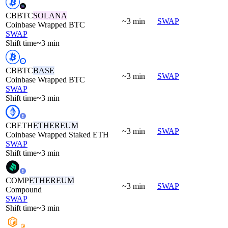
CBBTC
SOLANA
~3 min
SWAP
Coinbase Wrapped BTC
SWAP
Shift time
~3 min
CBBTC
BASE
~3 min
SWAP
Coinbase Wrapped BTC
SWAP
Shift time
~3 min
CBETH
ETHEREUM
~3 min
SWAP
Coinbase Wrapped Staked ETH
SWAP
Shift time
~3 min
COMP
ETHEREUM
~3 min
SWAP
Compound
SWAP
Shift time
~3 min