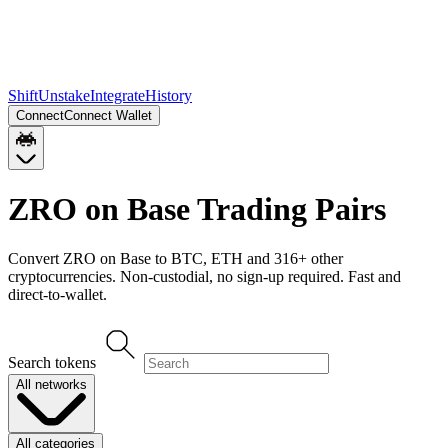
Shift
Unstake
Integrate
History
Connect
Connect Wallet
ZRO on Base
Trading Pairs
Convert
ZRO on Base
to
BTC, ETH
and
316
+ other
cryptocurrencies. Non-custodial, no sign-up required. Fast and
direct-to-wallet.
Search tokens
All networks
All categories