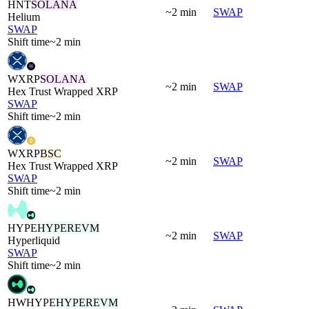
HNT
SOLANA
~2 min
SWAP
Helium
SWAP
Shift time
~2 min
WXRP
SOLANA
~2 min
SWAP
Hex Trust Wrapped XRP
SWAP
Shift time
~2 min
WXRP
BSC
~2 min
SWAP
Hex Trust Wrapped XRP
SWAP
Shift time
~2 min
HYPE
HYPEREVM
~2 min
SWAP
Hyperliquid
SWAP
Shift time
~2 min
HWHYPE
HYPEREVM