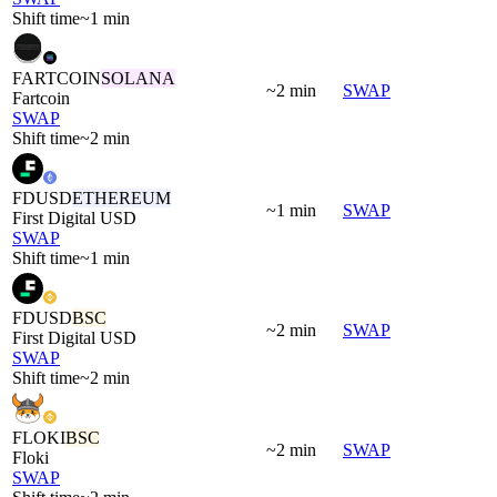
Shift time
~1 min
FARTCOIN
SOLANA
~2 min
SWAP
Fartcoin
SWAP
Shift time
~2 min
FDUSD
ETHEREUM
~1 min
SWAP
First Digital USD
SWAP
Shift time
~1 min
FDUSD
BSC
~2 min
SWAP
First Digital USD
SWAP
Shift time
~2 min
FLOKI
BSC
~2 min
SWAP
Floki
SWAP