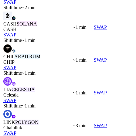
SWAP
Shift time
~2 min
CASH
SOLANA
~1 min
SWAP
CASH
SWAP
Shift time
~1 min
CHIP
ARBITRUM
~1 min
SWAP
CHIP
SWAP
Shift time
~1 min
TIA
CELESTIA
~1 min
SWAP
Celestia
SWAP
Shift time
~1 min
LINK
POLYGON
~3 min
SWAP
Chainlink
SWAP