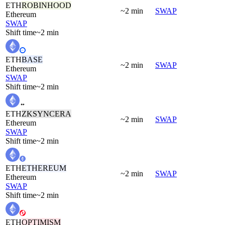
ETH
ROBINHOOD
~2 min
SWAP
Ethereum
SWAP
Shift time
~2 min
ETH
BASE
~2 min
SWAP
Ethereum
SWAP
Shift time
~2 min
ETH
ZKSYNCERA
~2 min
SWAP
Ethereum
SWAP
Shift time
~2 min
ETH
ETHEREUM
~2 min
SWAP
Ethereum
SWAP
Shift time
~2 min
ETH
OPTIMISM