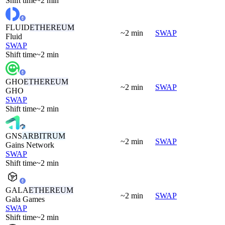
Shift time
~2 min
FLUID
ETHEREUM
~2 min
SWAP
Fluid
SWAP
Shift time
~2 min
GHO
ETHEREUM
~2 min
SWAP
GHO
SWAP
Shift time
~2 min
GNS
ARBITRUM
~2 min
SWAP
Gains Network
SWAP
Shift time
~2 min
GALA
ETHEREUM
~2 min
SWAP
Gala Games
SWAP
Shift time
~2 min