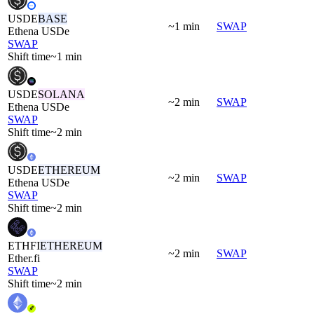
USDE
BASE
~1 min
SWAP
Ethena USDe
SWAP
Shift time
~1 min
USDE
SOLANA
~2 min
SWAP
Ethena USDe
SWAP
Shift time
~2 min
USDE
ETHEREUM
~2 min
SWAP
Ethena USDe
SWAP
Shift time
~2 min
ETHFI
ETHEREUM
~2 min
SWAP
Ether.fi
SWAP
Shift time
~2 min