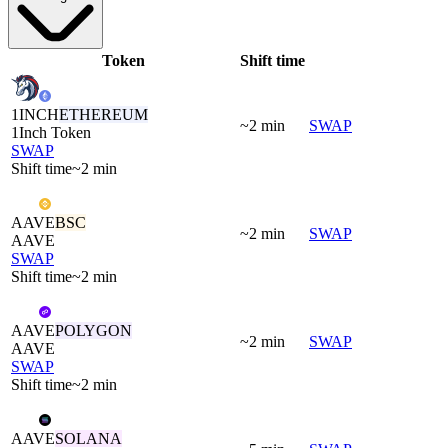
Token
Shift time
1INCH
ETHEREUM
~2 min
SWAP
1Inch Token
SWAP
Shift time
~2 min
AAVE
BSC
~2 min
SWAP
AAVE
SWAP
Shift time
~2 min
AAVE
POLYGON
~2 min
SWAP
AAVE
SWAP
Shift time
~2 min
AAVE
SOLANA