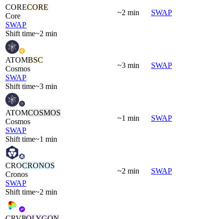
CORE
CORE
~2 min
SWAP
Core
SWAP
Shift time
~2 min
ATOM
BSC
~3 min
SWAP
Cosmos
SWAP
Shift time
~3 min
ATOM
COSMOS
~1 min
SWAP
Cosmos
SWAP
Shift time
~1 min
CRO
CRONOS
~2 min
SWAP
Cronos
SWAP
Shift time
~2 min
CRV
POLYGON