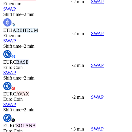
~2 min
SWAP
Ethereum
SWAP
Shift time
~2 min
ETH
ARBITRUM
~2 min
SWAP
Ethereum
SWAP
Shift time
~2 min
EURC
BASE
~2 min
SWAP
Euro Coin
SWAP
Shift time
~2 min
EURC
AVAX
~2 min
SWAP
Euro Coin
SWAP
Shift time
~2 min
EURC
SOLANA
~3 min
SWAP
Euro Coin