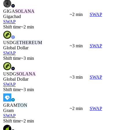
GIGA
SOLANA
~2 min
SWAP
Gigachad
SWAP
Shift time
~2 min
USDG
ETHEREUM
~3 min
SWAP
Global Dollar
SWAP
Shift time
~3 min
USDG
SOLANA
~3 min
SWAP
Global Dollar
SWAP
Shift time
~3 min
GRAM
TON
~2 min
SWAP
Gram
SWAP
Shift time
~2 min