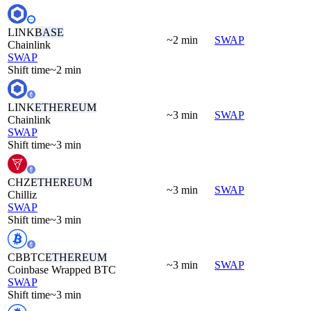
LINK
BASE
~2 min
SWAP
Chainlink
SWAP
Shift time
~2 min
LINK
ETHEREUM
~3 min
SWAP
Chainlink
SWAP
Shift time
~3 min
CHZ
ETHEREUM
~3 min
SWAP
Chilliz
SWAP
Shift time
~3 min
CBBTC
ETHEREUM
~3 min
SWAP
Coinbase Wrapped BTC
SWAP
Shift time
~3 min