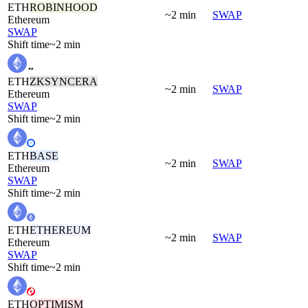
ETH
ROBINHOOD
~2 min
SWAP
Ethereum
SWAP
Shift time
~2 min
ETH
ZKSYNCERA
~2 min
SWAP
Ethereum
SWAP
Shift time
~2 min
ETH
BASE
~2 min
SWAP
Ethereum
SWAP
Shift time
~2 min
ETH
ETHEREUM
~2 min
SWAP
Ethereum
SWAP
Shift time
~2 min
ETH
OPTIMISM