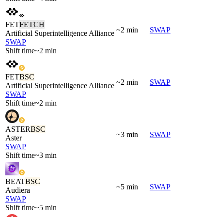
FET
FETCH
~2 min
SWAP
Artificial Superintelligence Alliance
SWAP
Shift time
~2 min
FET
BSC
~2 min
SWAP
Artificial Superintelligence Alliance
SWAP
Shift time
~2 min
ASTER
BSC
~3 min
SWAP
Aster
SWAP
Shift time
~3 min
BEAT
BSC
~5 min
SWAP
Audiera
SWAP
Shift time
~5 min