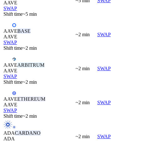
~5 min
SWAP
AAVE
SWAP
Shift time
~5 min
AAVE
BASE
~2 min
SWAP
AAVE
SWAP
Shift time
~2 min
AAVE
ARBITRUM
~2 min
SWAP
AAVE
SWAP
Shift time
~2 min
AAVE
ETHEREUM
~2 min
SWAP
AAVE
SWAP
Shift time
~2 min
ADA
CARDANO
~2 min
SWAP
ADA