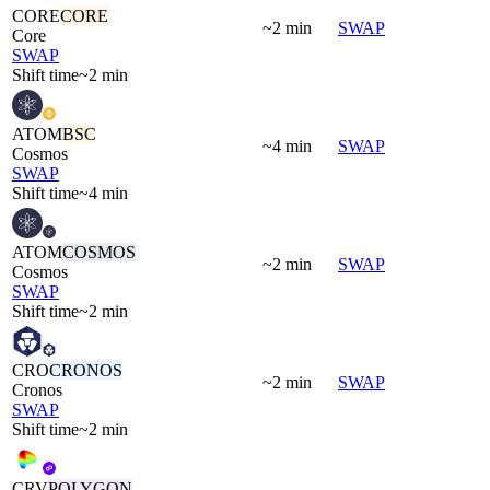
CORE
CORE
~2 min
SWAP
Core
SWAP
Shift time
~2 min
ATOM
BSC
~4 min
SWAP
Cosmos
SWAP
Shift time
~4 min
ATOM
COSMOS
~2 min
SWAP
Cosmos
SWAP
Shift time
~2 min
CRO
CRONOS
~2 min
SWAP
Cronos
SWAP
Shift time
~2 min
CRV
POLYGON