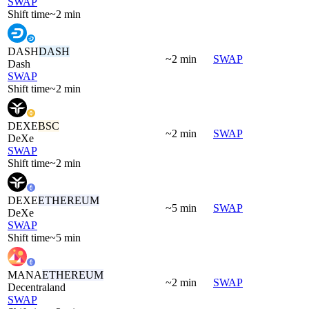
SWAP
Shift time
~2 min
DASH
DASH
~2 min
SWAP
Dash
SWAP
Shift time
~2 min
DEXE
BSC
~2 min
SWAP
DeXe
SWAP
Shift time
~2 min
DEXE
ETHEREUM
~5 min
SWAP
DeXe
SWAP
Shift time
~5 min
MANA
ETHEREUM
~2 min
SWAP
Decentraland
SWAP