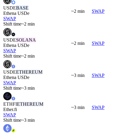
USDE
BASE
~2 min
SWAP
Ethena USDe
SWAP
Shift time
~2 min
USDE
SOLANA
~2 min
SWAP
Ethena USDe
SWAP
Shift time
~2 min
USDE
ETHEREUM
~3 min
SWAP
Ethena USDe
SWAP
Shift time
~3 min
ETHFI
ETHEREUM
~3 min
SWAP
Ether.fi
SWAP
Shift time
~3 min