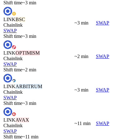
Shift time
~3 min
LINK
BSC
~3 min
SWAP
Chainlink
SWAP
Shift time
~3 min
LINK
OPTIMISM
~2 min
SWAP
Chainlink
SWAP
Shift time
~2 min
LINK
ARBITRUM
~3 min
SWAP
Chainlink
SWAP
Shift time
~3 min
LINK
AVAX
~11 min
SWAP
Chainlink
SWAP
Shift time
~11 min