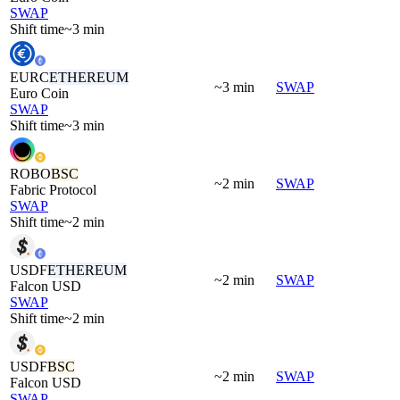
SWAP
Shift time
~3 min
EURC
ETHEREUM
~3 min
SWAP
Euro Coin
SWAP
Shift time
~3 min
ROBO
BSC
~2 min
SWAP
Fabric Protocol
SWAP
Shift time
~2 min
USDF
ETHEREUM
~2 min
SWAP
Falcon USD
SWAP
Shift time
~2 min
USDF
BSC
~2 min
SWAP
Falcon USD
SWAP