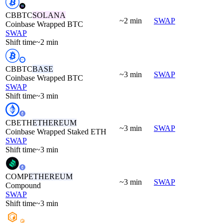
CBBTC
SOLANA
~2 min
SWAP
Coinbase Wrapped BTC
SWAP
Shift time
~2 min
CBBTC
BASE
~3 min
SWAP
Coinbase Wrapped BTC
SWAP
Shift time
~3 min
CBETH
ETHEREUM
~3 min
SWAP
Coinbase Wrapped Staked ETH
SWAP
Shift time
~3 min
COMP
ETHEREUM
~3 min
SWAP
Compound
SWAP
Shift time
~3 min