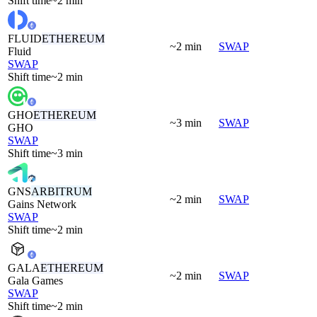
Shift time
~2 min
FLUID
ETHEREUM
~2 min
SWAP
Fluid
SWAP
Shift time
~2 min
GHO
ETHEREUM
~3 min
SWAP
GHO
SWAP
Shift time
~3 min
GNS
ARBITRUM
~2 min
SWAP
Gains Network
SWAP
Shift time
~2 min
GALA
ETHEREUM
~2 min
SWAP
Gala Games
SWAP
Shift time
~2 min