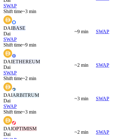
Dai
SWAP
Shift time
~3 min
DAI
BASE
~9 min
SWAP
Dai
SWAP
Shift time
~9 min
DAI
ETHEREUM
~2 min
SWAP
Dai
SWAP
Shift time
~2 min
DAI
ARBITRUM
~3 min
SWAP
Dai
SWAP
Shift time
~3 min
DAI
OPTIMISM
~2 min
SWAP
Dai