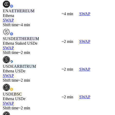
ENA
ETHEREUM
~4 min
SWAP
Ethena
SWAP
Shift time
~4 min
SUSDE
ETHEREUM
~2 min
SWAP
Ethena Staked USDe
SWAP
Shift time
~2 min
USDE
ARBITRUM
~2 min
SWAP
Ethena USDe
SWAP
Shift time
~2 min
USDE
BSC
~2 min
SWAP
Ethena USDe
SWAP
Shift time
~2 min