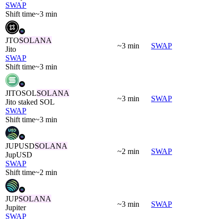
SWAP
Shift time
~3 min
JTO
SOLANA
~3 min
SWAP
Jito
SWAP
Shift time
~3 min
JITOSOL
SOLANA
~3 min
SWAP
Jito staked SOL
SWAP
Shift time
~3 min
JUPUSD
SOLANA
~2 min
SWAP
JupUSD
SWAP
Shift time
~2 min
JUP
SOLANA
~3 min
SWAP
Jupiter
SWAP