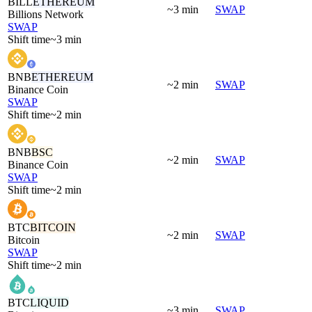
BILL
ETHEREUM
~3 min
SWAP
Billions Network
SWAP
Shift time
~3 min
BNB
ETHEREUM
~2 min
SWAP
Binance Coin
SWAP
Shift time
~2 min
BNB
BSC
~2 min
SWAP
Binance Coin
SWAP
Shift time
~2 min
BTC
BITCOIN
~2 min
SWAP
Bitcoin
SWAP
Shift time
~2 min
BTC
LIQUID
~3 min
SWAP