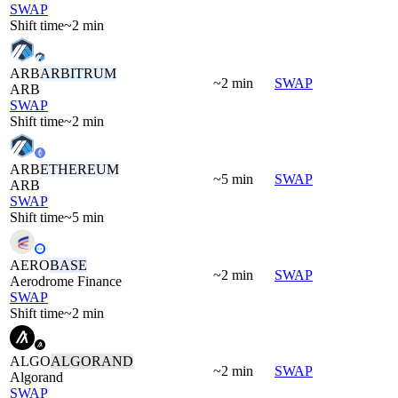
SWAP
Shift time
~2 min
ARB
ARBITRUM
~2 min
SWAP
ARB
SWAP
Shift time
~2 min
ARB
ETHEREUM
~5 min
SWAP
ARB
SWAP
Shift time
~5 min
AERO
BASE
~2 min
SWAP
Aerodrome Finance
SWAP
Shift time
~2 min
ALGO
ALGORAND
~2 min
SWAP
Algorand
SWAP