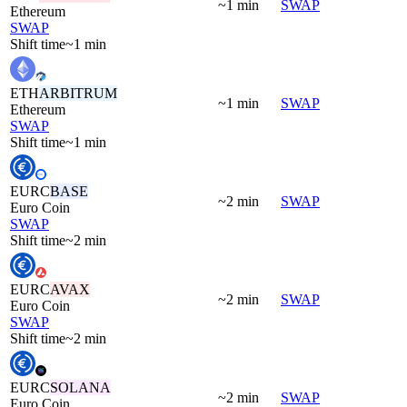
~1 min
SWAP
Ethereum
SWAP
Shift time
~1 min
ETH
ARBITRUM
~1 min
SWAP
Ethereum
SWAP
Shift time
~1 min
EURC
BASE
~2 min
SWAP
Euro Coin
SWAP
Shift time
~2 min
EURC
AVAX
~2 min
SWAP
Euro Coin
SWAP
Shift time
~2 min
EURC
SOLANA
~2 min
SWAP
Euro Coin