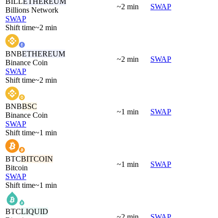
BILL
ETHEREUM
~2 min
SWAP
Billions Network
SWAP
Shift time
~2 min
BNB
ETHEREUM
~2 min
SWAP
Binance Coin
SWAP
Shift time
~2 min
BNB
BSC
~1 min
SWAP
Binance Coin
SWAP
Shift time
~1 min
BTC
BITCOIN
~1 min
SWAP
Bitcoin
SWAP
Shift time
~1 min
BTC
LIQUID
~2 min
SWAP