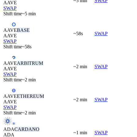
~5 min
SWAP
AAVE
SWAP
Shift time
~5 min
AAVE
BASE
~58s
SWAP
AAVE
SWAP
Shift time
~58s
AAVE
ARBITRUM
~2 min
SWAP
AAVE
SWAP
Shift time
~2 min
AAVE
ETHEREUM
~2 min
SWAP
AAVE
SWAP
Shift time
~2 min
ADA
CARDANO
~1 min
SWAP
ADA