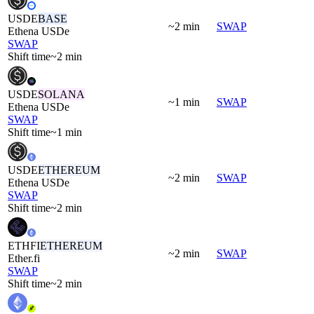
USDE
BASE
~2 min
SWAP
Ethena USDe
SWAP
Shift time
~2 min
USDE
SOLANA
~1 min
SWAP
Ethena USDe
SWAP
Shift time
~1 min
USDE
ETHEREUM
~2 min
SWAP
Ethena USDe
SWAP
Shift time
~2 min
ETHFI
ETHEREUM
~2 min
SWAP
Ether.fi
SWAP
Shift time
~2 min