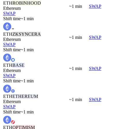
ETH
ROBINHOOD
~1 min
SWAP
Ethereum
SWAP
Shift time
~1 min
ETH
ZKSYNCERA
~1 min
SWAP
Ethereum
SWAP
Shift time
~1 min
ETH
BASE
~1 min
SWAP
Ethereum
SWAP
Shift time
~1 min
ETH
ETHEREUM
~1 min
SWAP
Ethereum
SWAP
Shift time
~1 min
ETH
OPTIMISM