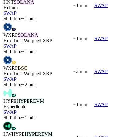
HNT
SOLANA
~1 min
SWAP
Helium
SWAP
Shift time
~1 min
WXRP
SOLANA
~1 min
SWAP
Hex Trust Wrapped XRP
SWAP
Shift time
~1 min
WXRP
BSC
~2 min
SWAP
Hex Trust Wrapped XRP
SWAP
Shift time
~2 min
HYPE
HYPEREVM
~1 min
SWAP
Hyperliquid
SWAP
Shift time
~1 min
HWHYPE
HYPEREVM