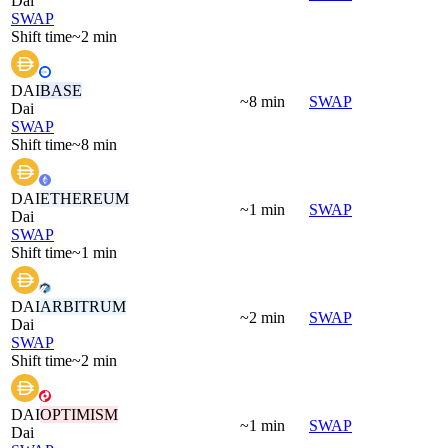
Dai
SWAP
Shift time
~2 min
DAI
BASE
~8 min
SWAP
Dai
SWAP
Shift time
~8 min
DAI
ETHEREUM
~1 min
SWAP
Dai
SWAP
Shift time
~1 min
DAI
ARBITRUM
~2 min
SWAP
Dai
SWAP
Shift time
~2 min
DAI
OPTIMISM
~1 min
SWAP
Dai