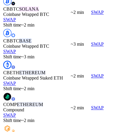
CBBTC
SOLANA
~2 min
SWAP
Coinbase Wrapped BTC
SWAP
Shift time
~2 min
CBBTC
BASE
~3 min
SWAP
Coinbase Wrapped BTC
SWAP
Shift time
~3 min
CBETH
ETHEREUM
~2 min
SWAP
Coinbase Wrapped Staked ETH
SWAP
Shift time
~2 min
COMP
ETHEREUM
~2 min
SWAP
Compound
SWAP
Shift time
~2 min