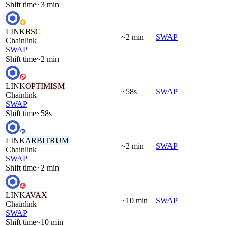
Shift time
~3 min
LINK
BSC
~2 min
SWAP
Chainlink
SWAP
Shift time
~2 min
LINK
OPTIMISM
~58s
SWAP
Chainlink
SWAP
Shift time
~58s
LINK
ARBITRUM
~2 min
SWAP
Chainlink
SWAP
Shift time
~2 min
LINK
AVAX
~10 min
SWAP
Chainlink
SWAP
Shift time
~10 min