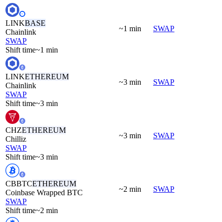
LINK
BASE
~1 min
SWAP
Chainlink
SWAP
Shift time
~1 min
LINK
ETHEREUM
~3 min
SWAP
Chainlink
SWAP
Shift time
~3 min
CHZ
ETHEREUM
~3 min
SWAP
Chilliz
SWAP
Shift time
~3 min
CBBTC
ETHEREUM
~2 min
SWAP
Coinbase Wrapped BTC
SWAP
Shift time
~2 min