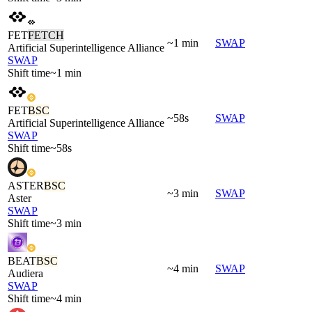
FET
FETCH
~1 min
SWAP
Artificial Superintelligence Alliance
SWAP
Shift time
~1 min
FET
BSC
~58s
SWAP
Artificial Superintelligence Alliance
SWAP
Shift time
~58s
ASTER
BSC
~3 min
SWAP
Aster
SWAP
Shift time
~3 min
BEAT
BSC
~4 min
SWAP
Audiera
SWAP
Shift time
~4 min