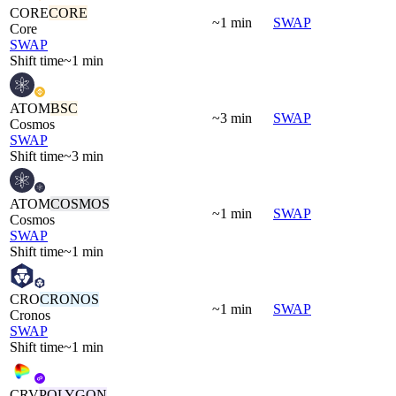
CORE
CORE
~1 min
SWAP
Core
SWAP
Shift time
~1 min
ATOM
BSC
~3 min
SWAP
Cosmos
SWAP
Shift time
~3 min
ATOM
COSMOS
~1 min
SWAP
Cosmos
SWAP
Shift time
~1 min
CRO
CRONOS
~1 min
SWAP
Cronos
SWAP
Shift time
~1 min
CRV
POLYGON