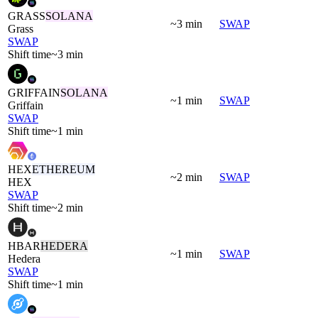
GRASS
SOLANA
~3 min
SWAP
Grass
SWAP
Shift time
~3 min
GRIFFAIN
SOLANA
~1 min
SWAP
Griffain
SWAP
Shift time
~1 min
HEX
ETHEREUM
~2 min
SWAP
HEX
SWAP
Shift time
~2 min
HBAR
HEDERA
~1 min
SWAP
Hedera
SWAP
Shift time
~1 min