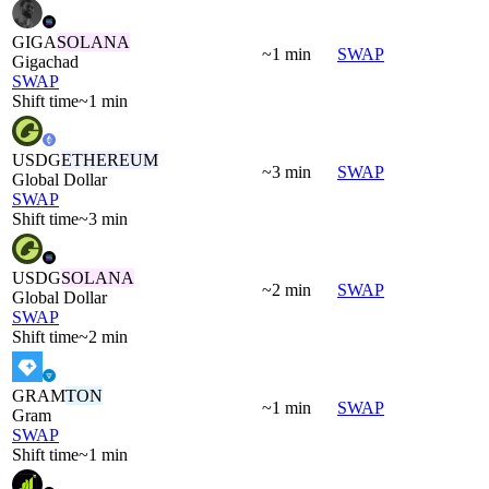
GIGA
SOLANA
~1 min
SWAP
Gigachad
SWAP
Shift time
~1 min
USDG
ETHEREUM
~3 min
SWAP
Global Dollar
SWAP
Shift time
~3 min
USDG
SOLANA
~2 min
SWAP
Global Dollar
SWAP
Shift time
~2 min
GRAM
TON
~1 min
SWAP
Gram
SWAP
Shift time
~1 min