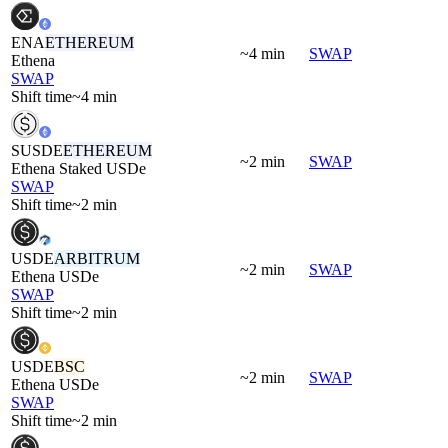
ENA
ETHEREUM
~4 min
SWAP
Ethena
SWAP
Shift time
~4 min
SUSDE
ETHEREUM
~2 min
SWAP
Ethena Staked USDe
SWAP
Shift time
~2 min
USDE
ARBITRUM
~2 min
SWAP
Ethena USDe
SWAP
Shift time
~2 min
USDE
BSC
~2 min
SWAP
Ethena USDe
SWAP
Shift time
~2 min