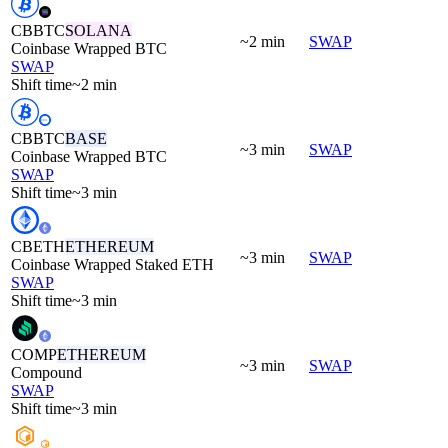
CBBTC
SOLANA
~2 min
SWAP
Coinbase Wrapped BTC
SWAP
Shift time
~2 min
CBBTC
BASE
~3 min
SWAP
Coinbase Wrapped BTC
SWAP
Shift time
~3 min
CBETH
ETHEREUM
~3 min
SWAP
Coinbase Wrapped Staked ETH
SWAP
Shift time
~3 min
COMP
ETHEREUM
~3 min
SWAP
Compound
SWAP
Shift time
~3 min