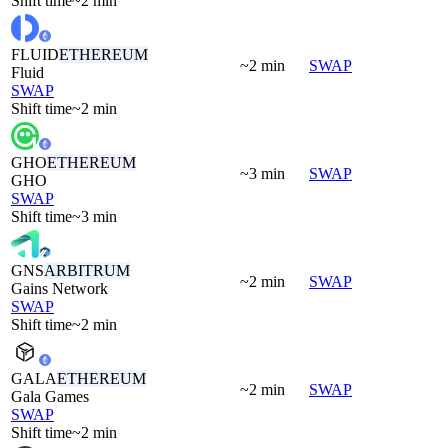
Shift time
~2 min
FLUID
ETHEREUM
~2 min
SWAP
Fluid
SWAP
Shift time
~2 min
GHO
ETHEREUM
~3 min
SWAP
GHO
SWAP
Shift time
~3 min
GNS
ARBITRUM
~2 min
SWAP
Gains Network
SWAP
Shift time
~2 min
GALA
ETHEREUM
~2 min
SWAP
Gala Games
SWAP
Shift time
~2 min