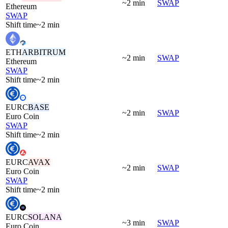
~2 min
SWAP
Ethereum
SWAP
Shift time
~2 min
ETH
ARBITRUM
~2 min
SWAP
Ethereum
SWAP
Shift time
~2 min
EURC
BASE
~2 min
SWAP
Euro Coin
SWAP
Shift time
~2 min
EURC
AVAX
~2 min
SWAP
Euro Coin
SWAP
Shift time
~2 min
EURC
SOLANA
~3 min
SWAP
Euro Coin