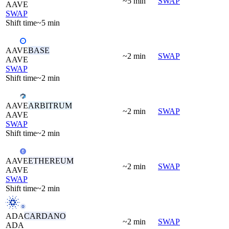
~5 min
SWAP
AAVE
SWAP
Shift time
~5 min
AAVE
BASE
~2 min
SWAP
AAVE
SWAP
Shift time
~2 min
AAVE
ARBITRUM
~2 min
SWAP
AAVE
SWAP
Shift time
~2 min
AAVE
ETHEREUM
~2 min
SWAP
AAVE
SWAP
Shift time
~2 min
ADA
CARDANO
~2 min
SWAP
ADA