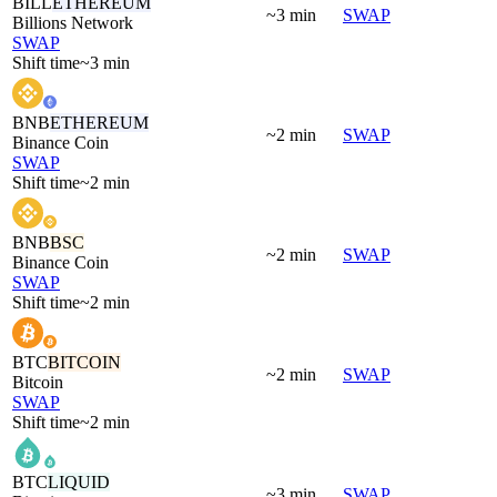
BILL
ETHEREUM
~3 min
SWAP
Billions Network
SWAP
Shift time
~3 min
BNB
ETHEREUM
~2 min
SWAP
Binance Coin
SWAP
Shift time
~2 min
BNB
BSC
~2 min
SWAP
Binance Coin
SWAP
Shift time
~2 min
BTC
BITCOIN
~2 min
SWAP
Bitcoin
SWAP
Shift time
~2 min
BTC
LIQUID
~3 min
SWAP