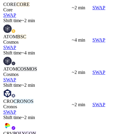
CORE
CORE
~2 min
SWAP
Core
SWAP
Shift time
~2 min
ATOM
BSC
~4 min
SWAP
Cosmos
SWAP
Shift time
~4 min
ATOM
COSMOS
~2 min
SWAP
Cosmos
SWAP
Shift time
~2 min
CRO
CRONOS
~2 min
SWAP
Cronos
SWAP
Shift time
~2 min
CRV
POLYGON