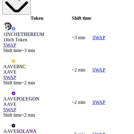
Token
Shift time
1INCH
ETHEREUM
~3 min
SWAP
1Inch Token
SWAP
Shift time
~3 min
AAVE
BSC
~2 min
SWAP
AAVE
SWAP
Shift time
~2 min
AAVE
POLYGON
~2 min
SWAP
AAVE
SWAP
Shift time
~2 min
AAVE
SOLANA