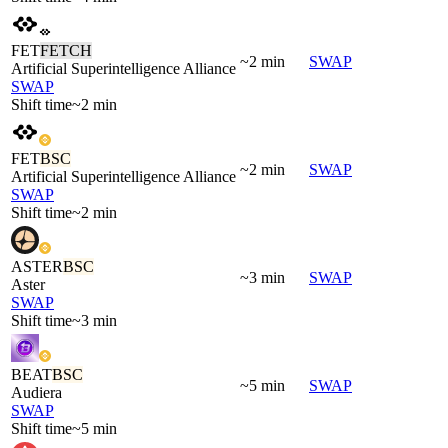
FET
FETCH
~2 min
SWAP
Artificial Superintelligence Alliance
SWAP
Shift time
~2 min
FET
BSC
~2 min
SWAP
Artificial Superintelligence Alliance
SWAP
Shift time
~2 min
ASTER
BSC
~3 min
SWAP
Aster
SWAP
Shift time
~3 min
BEAT
BSC
~5 min
SWAP
Audiera
SWAP
Shift time
~5 min