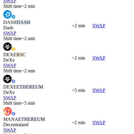
SWAP
Shift time
~2 min
DASH
DASH
~2 min
SWAP
Dash
SWAP
Shift time
~2 min
DEXE
BSC
~2 min
SWAP
DeXe
SWAP
Shift time
~2 min
DEXE
ETHEREUM
~5 min
SWAP
DeXe
SWAP
Shift time
~5 min
MANA
ETHEREUM
~2 min
SWAP
Decentraland
SWAP