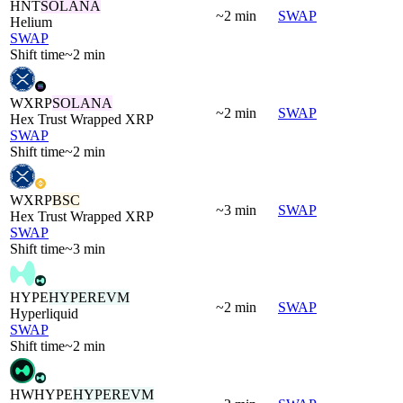
HNT
SOLANA
~2 min
SWAP
Helium
SWAP
Shift time
~2 min
WXRP
SOLANA
~2 min
SWAP
Hex Trust Wrapped XRP
SWAP
Shift time
~2 min
WXRP
BSC
~3 min
SWAP
Hex Trust Wrapped XRP
SWAP
Shift time
~3 min
HYPE
HYPEREVM
~2 min
SWAP
Hyperliquid
SWAP
Shift time
~2 min
HWHYPE
HYPEREVM