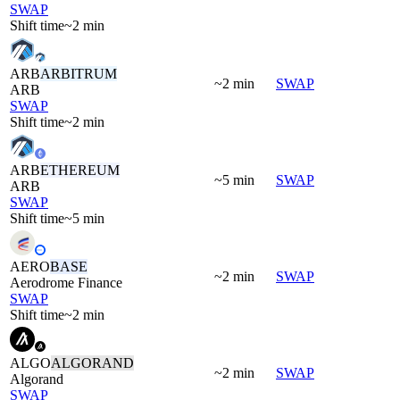
SWAP
Shift time
~2 min
ARB
ARBITRUM
~2 min
SWAP
ARB
SWAP
Shift time
~2 min
ARB
ETHEREUM
~5 min
SWAP
ARB
SWAP
Shift time
~5 min
AERO
BASE
~2 min
SWAP
Aerodrome Finance
SWAP
Shift time
~2 min
ALGO
ALGORAND
~2 min
SWAP
Algorand
SWAP