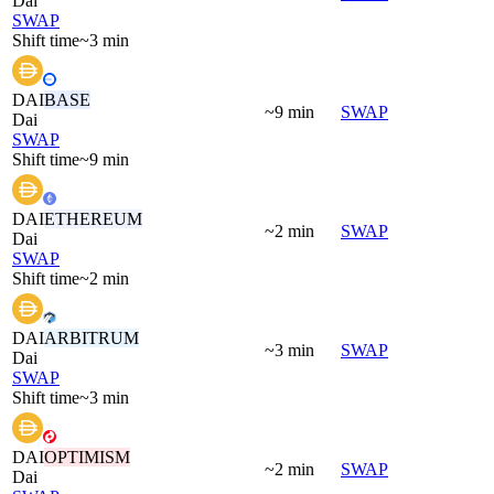
Dai
SWAP
Shift time
~3 min
DAI
BASE
~9 min
SWAP
Dai
SWAP
Shift time
~9 min
DAI
ETHEREUM
~2 min
SWAP
Dai
SWAP
Shift time
~2 min
DAI
ARBITRUM
~3 min
SWAP
Dai
SWAP
Shift time
~3 min
DAI
OPTIMISM
~2 min
SWAP
Dai