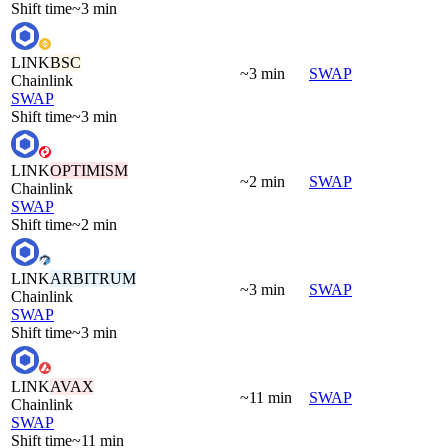
Shift time
~3 min
LINK
BSC
~3 min
SWAP
Chainlink
SWAP
Shift time
~3 min
LINK
OPTIMISM
~2 min
SWAP
Chainlink
SWAP
Shift time
~2 min
LINK
ARBITRUM
~3 min
SWAP
Chainlink
SWAP
Shift time
~3 min
LINK
AVAX
~11 min
SWAP
Chainlink
SWAP
Shift time
~11 min