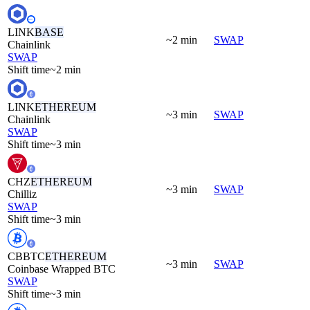
LINK
BASE
~2 min
SWAP
Chainlink
SWAP
Shift time
~2 min
LINK
ETHEREUM
~3 min
SWAP
Chainlink
SWAP
Shift time
~3 min
CHZ
ETHEREUM
~3 min
SWAP
Chilliz
SWAP
Shift time
~3 min
CBBTC
ETHEREUM
~3 min
SWAP
Coinbase Wrapped BTC
SWAP
Shift time
~3 min