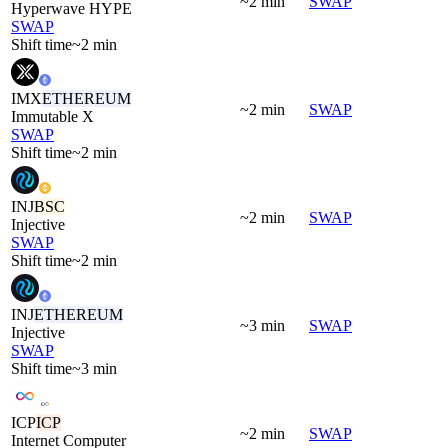
~2 min
SWAP
Hyperwave HYPE
SWAP
Shift time
~2 min
IMX
ETHEREUM
~2 min
SWAP
Immutable X
SWAP
Shift time
~2 min
INJ
BSC
~2 min
SWAP
Injective
SWAP
Shift time
~2 min
INJ
ETHEREUM
~3 min
SWAP
Injective
SWAP
Shift time
~3 min
ICP
ICP
~2 min
SWAP
Internet Computer