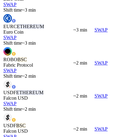
SWAP
Shift time
~3 min
EURC
ETHEREUM
~3 min
SWAP
Euro Coin
SWAP
Shift time
~3 min
ROBO
BSC
~2 min
SWAP
Fabric Protocol
SWAP
Shift time
~2 min
USDF
ETHEREUM
~2 min
SWAP
Falcon USD
SWAP
Shift time
~2 min
USDF
BSC
~2 min
SWAP
Falcon USD
SWAP