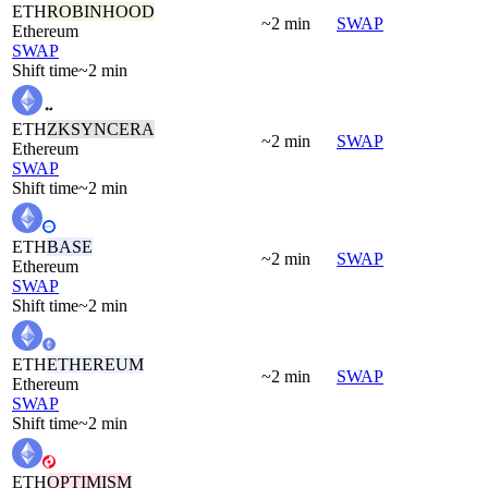
ETH
ROBINHOOD
~2 min
SWAP
Ethereum
SWAP
Shift time
~2 min
ETH
ZKSYNCERA
~2 min
SWAP
Ethereum
SWAP
Shift time
~2 min
ETH
BASE
~2 min
SWAP
Ethereum
SWAP
Shift time
~2 min
ETH
ETHEREUM
~2 min
SWAP
Ethereum
SWAP
Shift time
~2 min
ETH
OPTIMISM