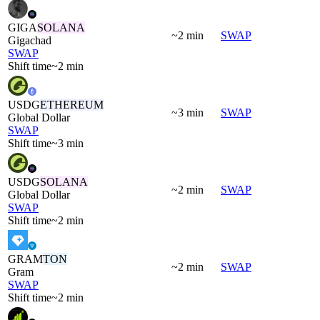
GIGA
SOLANA
~2 min
SWAP
Gigachad
SWAP
Shift time
~2 min
USDG
ETHEREUM
~3 min
SWAP
Global Dollar
SWAP
Shift time
~3 min
USDG
SOLANA
~2 min
SWAP
Global Dollar
SWAP
Shift time
~2 min
GRAM
TON
~2 min
SWAP
Gram
SWAP
Shift time
~2 min