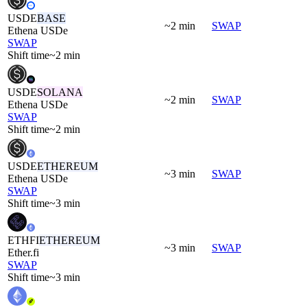
USDE
BASE
~2 min
SWAP
Ethena USDe
SWAP
Shift time
~2 min
USDE
SOLANA
~2 min
SWAP
Ethena USDe
SWAP
Shift time
~2 min
USDE
ETHEREUM
~3 min
SWAP
Ethena USDe
SWAP
Shift time
~3 min
ETHFI
ETHEREUM
~3 min
SWAP
Ether.fi
SWAP
Shift time
~3 min