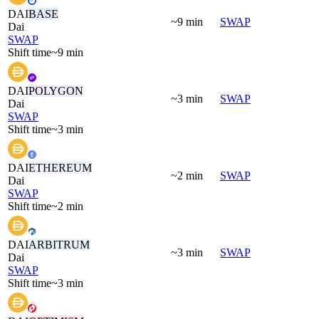
DAI
BASE
~9 min
SWAP
Dai
SWAP
Shift time
~9 min
DAI
POLYGON
~3 min
SWAP
Dai
SWAP
Shift time
~3 min
DAI
ETHEREUM
~2 min
SWAP
Dai
SWAP
Shift time
~2 min
DAI
ARBITRUM
~3 min
SWAP
Dai
SWAP
Shift time
~3 min