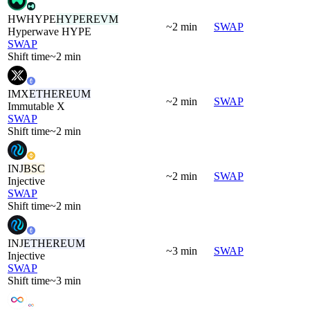
HWHYPE
HYPEREVM
~2 min
SWAP
Hyperwave HYPE
SWAP
Shift time
~2 min
IMX
ETHEREUM
~2 min
SWAP
Immutable X
SWAP
Shift time
~2 min
INJ
BSC
~2 min
SWAP
Injective
SWAP
Shift time
~2 min
INJ
ETHEREUM
~3 min
SWAP
Injective
SWAP
Shift time
~3 min