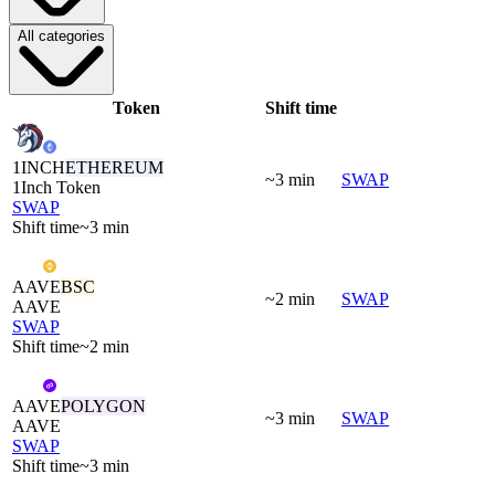
All categories
Token
Shift time
1INCH
ETHEREUM
~3 min
SWAP
1Inch Token
SWAP
Shift time
~3 min
AAVE
BSC
~2 min
SWAP
AAVE
SWAP
Shift time
~2 min
AAVE
POLYGON
~3 min
SWAP
AAVE
SWAP
Shift time
~3 min