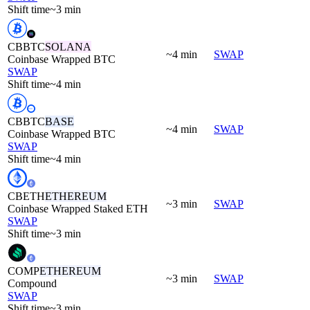
Shift time
~3 min
CBBTC
SOLANA
~4 min
SWAP
Coinbase Wrapped BTC
SWAP
Shift time
~4 min
CBBTC
BASE
~4 min
SWAP
Coinbase Wrapped BTC
SWAP
Shift time
~4 min
CBETH
ETHEREUM
~3 min
SWAP
Coinbase Wrapped Staked ETH
SWAP
Shift time
~3 min
COMP
ETHEREUM
~3 min
SWAP
Compound
SWAP
Shift time
~3 min