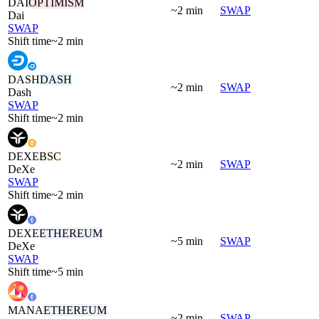
DAI
OPTIMISM
~2 min
SWAP
Dai
SWAP
Shift time
~2 min
DASH
DASH
~2 min
SWAP
Dash
SWAP
Shift time
~2 min
DEXE
BSC
~2 min
SWAP
DeXe
SWAP
Shift time
~2 min
DEXE
ETHEREUM
~5 min
SWAP
DeXe
SWAP
Shift time
~5 min
MANA
ETHEREUM
~2 min
SWAP