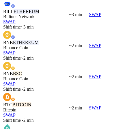
BILL
ETHEREUM
~3 min
SWAP
Billions Network
SWAP
Shift time
~3 min
BNB
ETHEREUM
~2 min
SWAP
Binance Coin
SWAP
Shift time
~2 min
BNB
BSC
~2 min
SWAP
Binance Coin
SWAP
Shift time
~2 min
BTC
BITCOIN
~2 min
SWAP
Bitcoin
SWAP
Shift time
~2 min