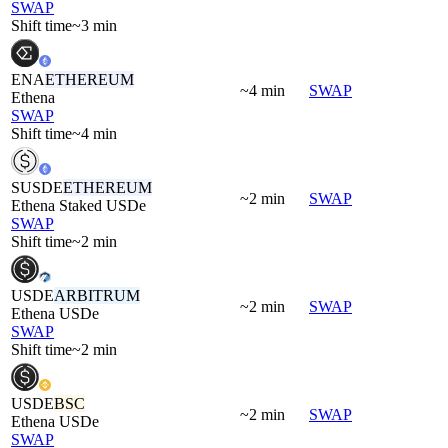
SWAP
Shift time
~3 min
ENA
ETHEREUM
~4 min
SWAP
Ethena
SWAP
Shift time
~4 min
SUSDE
ETHEREUM
~2 min
SWAP
Ethena Staked USDe
SWAP
Shift time
~2 min
USDE
ARBITRUM
~2 min
SWAP
Ethena USDe
SWAP
Shift time
~2 min
USDE
BSC
~2 min
SWAP
Ethena USDe
SWAP