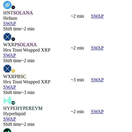
HNT
SOLANA
~2 min
SWAP
Helium
SWAP
Shift time
~2 min
WXRP
SOLANA
~2 min
SWAP
Hex Trust Wrapped XRP
SWAP
Shift time
~2 min
WXRP
BSC
~3 min
SWAP
Hex Trust Wrapped XRP
SWAP
Shift time
~3 min
HYPE
HYPEREVM
~2 min
SWAP
Hyperliquid
SWAP
Shift time
~2 min