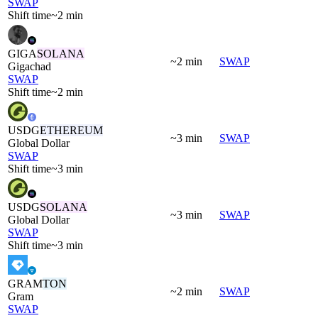
SWAP
Shift time
~2 min
GIGA
SOLANA
~2 min
SWAP
Gigachad
SWAP
Shift time
~2 min
USDG
ETHEREUM
~3 min
SWAP
Global Dollar
SWAP
Shift time
~3 min
USDG
SOLANA
~3 min
SWAP
Global Dollar
SWAP
Shift time
~3 min
GRAM
TON
~2 min
SWAP
Gram
SWAP