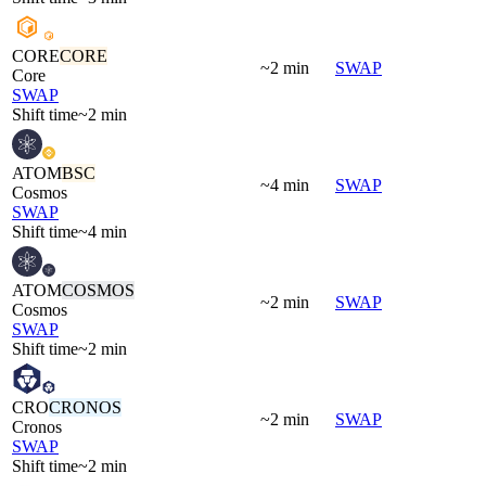
CORE
CORE
~2 min
SWAP
Core
SWAP
Shift time
~2 min
ATOM
BSC
~4 min
SWAP
Cosmos
SWAP
Shift time
~4 min
ATOM
COSMOS
~2 min
SWAP
Cosmos
SWAP
Shift time
~2 min
CRO
CRONOS
~2 min
SWAP
Cronos
SWAP
Shift time
~2 min