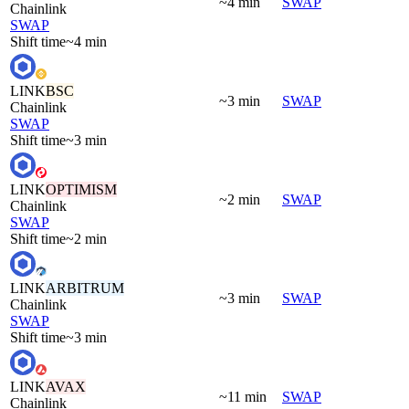
~4 min
SWAP
Chainlink
SWAP
Shift time
~4 min
LINK
BSC
~3 min
SWAP
Chainlink
SWAP
Shift time
~3 min
LINK
OPTIMISM
~2 min
SWAP
Chainlink
SWAP
Shift time
~2 min
LINK
ARBITRUM
~3 min
SWAP
Chainlink
SWAP
Shift time
~3 min
LINK
AVAX
~11 min
SWAP
Chainlink