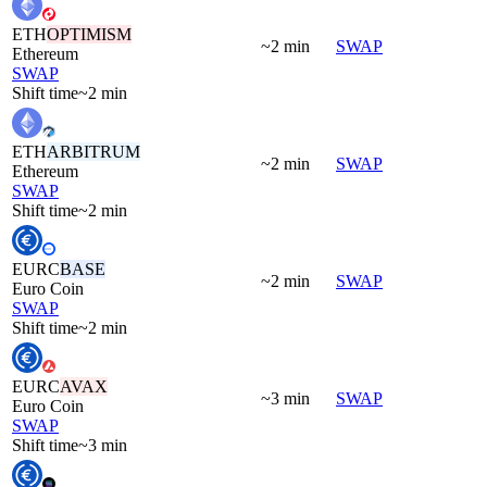
ETH
OPTIMISM
~2 min
SWAP
Ethereum
SWAP
Shift time
~2 min
ETH
ARBITRUM
~2 min
SWAP
Ethereum
SWAP
Shift time
~2 min
EURC
BASE
~2 min
SWAP
Euro Coin
SWAP
Shift time
~2 min
EURC
AVAX
~3 min
SWAP
Euro Coin
SWAP
Shift time
~3 min