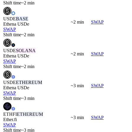
Shift time
~2 min
USDE
BASE
~2 min
SWAP
Ethena USDe
SWAP
Shift time
~2 min
USDE
SOLANA
~2 min
SWAP
Ethena USDe
SWAP
Shift time
~2 min
USDE
ETHEREUM
~3 min
SWAP
Ethena USDe
SWAP
Shift time
~3 min
ETHFI
ETHEREUM
~3 min
SWAP
Ether.fi
SWAP
Shift time
~3 min