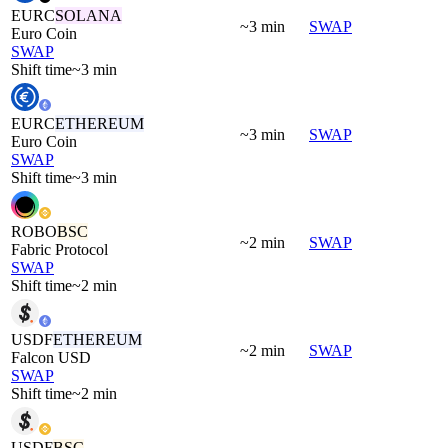
EURC
SOLANA
~3 min
SWAP
Euro Coin
SWAP
Shift time
~3 min
EURC
ETHEREUM
~3 min
SWAP
Euro Coin
SWAP
Shift time
~3 min
ROBO
BSC
~2 min
SWAP
Fabric Protocol
SWAP
Shift time
~2 min
USDF
ETHEREUM
~2 min
SWAP
Falcon USD
SWAP
Shift time
~2 min
USDF
BSC