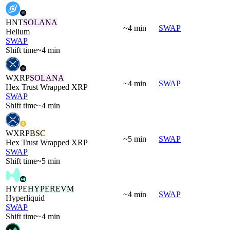
HNT
SOLANA
~4 min
SWAP
Helium
SWAP
Shift time
~4 min
WXRP
SOLANA
~4 min
SWAP
Hex Trust Wrapped XRP
SWAP
Shift time
~4 min
WXRP
BSC
~5 min
SWAP
Hex Trust Wrapped XRP
SWAP
Shift time
~5 min
HYPE
HYPEREVM
~4 min
SWAP
Hyperliquid
SWAP
Shift time
~4 min