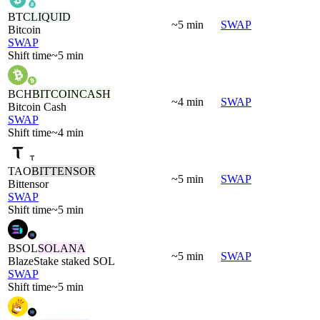
BTC
LIQUID
~5 min
SWAP
Bitcoin
SWAP
Shift time
~5 min
BCH
BITCOINCASH
~4 min
SWAP
Bitcoin Cash
SWAP
Shift time
~4 min
TAO
BITTENSOR
~5 min
SWAP
Bittensor
SWAP
Shift time
~5 min
BSOL
SOLANA
~5 min
SWAP
BlazeStake staked SOL
SWAP
Shift time
~5 min