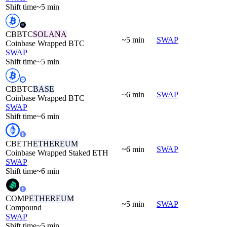
Shift time
~5 min
CBBTC
SOLANA
~5 min
SWAP
Coinbase Wrapped BTC
SWAP
Shift time
~5 min
CBBTC
BASE
~6 min
SWAP
Coinbase Wrapped BTC
SWAP
Shift time
~6 min
CBETH
ETHEREUM
~6 min
SWAP
Coinbase Wrapped Staked ETH
SWAP
Shift time
~6 min
COMP
ETHEREUM
~5 min
SWAP
Compound
SWAP
Shift time
~5 min