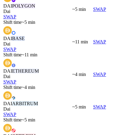
DAI
POLYGON
~5 min
SWAP
Dai
SWAP
Shift time
~5 min
DAI
BASE
~11 min
SWAP
Dai
SWAP
Shift time
~11 min
DAI
ETHEREUM
~4 min
SWAP
Dai
SWAP
Shift time
~4 min
DAI
ARBITRUM
~5 min
SWAP
Dai
SWAP
Shift time
~5 min