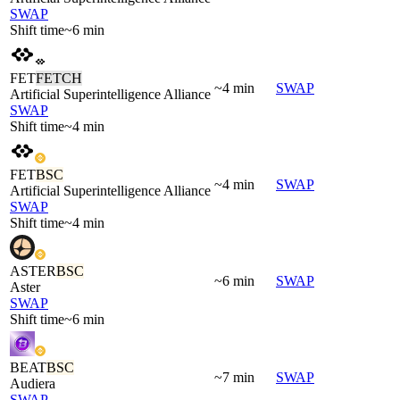
SWAP
Shift time
~6 min
FET
FETCH
~4 min
SWAP
Artificial Superintelligence Alliance
SWAP
Shift time
~4 min
FET
BSC
~4 min
SWAP
Artificial Superintelligence Alliance
SWAP
Shift time
~4 min
ASTER
BSC
~6 min
SWAP
Aster
SWAP
Shift time
~6 min
BEAT
BSC
~7 min
SWAP
Audiera
SWAP