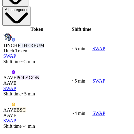
All categories
Token
Shift time
1INCH
ETHEREUM
~5 min
SWAP
1Inch Token
SWAP
Shift time
~5 min
AAVE
POLYGON
~5 min
SWAP
AAVE
SWAP
Shift time
~5 min
AAVE
BSC
~4 min
SWAP
AAVE
SWAP
Shift time
~4 min