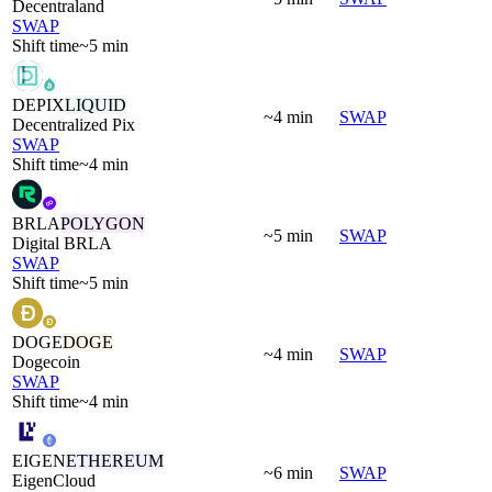
Decentraland
SWAP
Shift time
~5 min
DEPIX
LIQUID
~4 min
SWAP
Decentralized Pix
SWAP
Shift time
~4 min
BRLA
POLYGON
~5 min
SWAP
Digital BRLA
SWAP
Shift time
~5 min
DOGE
DOGE
~4 min
SWAP
Dogecoin
SWAP
Shift time
~4 min
EIGEN
ETHEREUM
~6 min
SWAP
EigenCloud