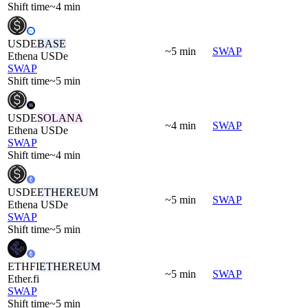
Shift time
~4 min
USDE
BASE
~5 min
SWAP
Ethena USDe
SWAP
Shift time
~5 min
USDE
SOLANA
~4 min
SWAP
Ethena USDe
SWAP
Shift time
~4 min
USDE
ETHEREUM
~5 min
SWAP
Ethena USDe
SWAP
Shift time
~5 min
ETHFI
ETHEREUM
~5 min
SWAP
Ether.fi
SWAP
Shift time
~5 min