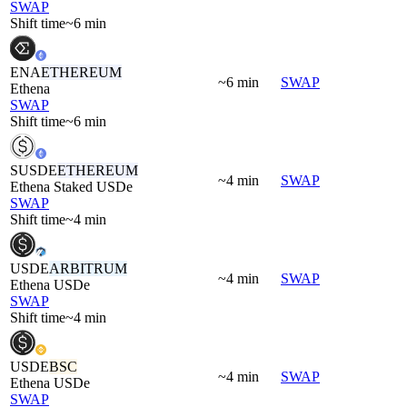
SWAP
Shift time
~6 min
ENA
ETHEREUM
~6 min
SWAP
Ethena
SWAP
Shift time
~6 min
SUSDE
ETHEREUM
~4 min
SWAP
Ethena Staked USDe
SWAP
Shift time
~4 min
USDE
ARBITRUM
~4 min
SWAP
Ethena USDe
SWAP
Shift time
~4 min
USDE
BSC
~4 min
SWAP
Ethena USDe
SWAP