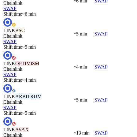
~6 min
SWAP
Chainlink
SWAP
Shift time
~6 min
LINK
BSC
~5 min
SWAP
Chainlink
SWAP
Shift time
~5 min
LINK
OPTIMISM
~4 min
SWAP
Chainlink
SWAP
Shift time
~4 min
LINK
ARBITRUM
~5 min
SWAP
Chainlink
SWAP
Shift time
~5 min
LINK
AVAX
~13 min
SWAP
Chainlink