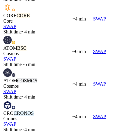
CORE
CORE
~4 min
SWAP
Core
SWAP
Shift time
~4 min
ATOM
BSC
~6 min
SWAP
Cosmos
SWAP
Shift time
~6 min
ATOM
COSMOS
~4 min
SWAP
Cosmos
SWAP
Shift time
~4 min
CRO
CRONOS
~4 min
SWAP
Cronos
SWAP
Shift time
~4 min