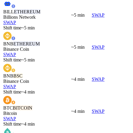
BILL
ETHEREUM
~5 min
SWAP
Billions Network
SWAP
Shift time
~5 min
BNB
ETHEREUM
~5 min
SWAP
Binance Coin
SWAP
Shift time
~5 min
BNB
BSC
~4 min
SWAP
Binance Coin
SWAP
Shift time
~4 min
BTC
BITCOIN
~4 min
SWAP
Bitcoin
SWAP
Shift time
~4 min