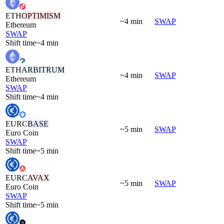
ETH
OPTIMISM
~4 min
SWAP
Ethereum
SWAP
Shift time
~4 min
ETH
ARBITRUM
~4 min
SWAP
Ethereum
SWAP
Shift time
~4 min
EURC
BASE
~5 min
SWAP
Euro Coin
SWAP
Shift time
~5 min
EURC
AVAX
~5 min
SWAP
Euro Coin
SWAP
Shift time
~5 min