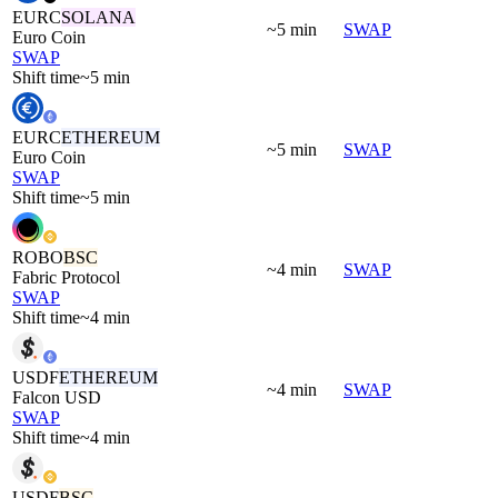
EURC
SOLANA
~5 min
SWAP
Euro Coin
SWAP
Shift time
~5 min
EURC
ETHEREUM
~5 min
SWAP
Euro Coin
SWAP
Shift time
~5 min
ROBO
BSC
~4 min
SWAP
Fabric Protocol
SWAP
Shift time
~4 min
USDF
ETHEREUM
~4 min
SWAP
Falcon USD
SWAP
Shift time
~4 min
USDF
BSC