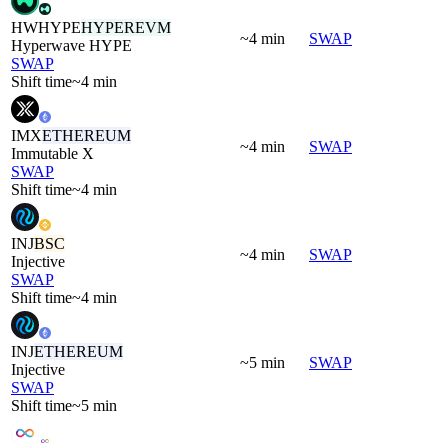
HWHYPE
HYPEREVM
~4 min
SWAP
Hyperwave HYPE
SWAP
Shift time
~4 min
IMX
ETHEREUM
~4 min
SWAP
Immutable X
SWAP
Shift time
~4 min
INJ
BSC
~4 min
SWAP
Injective
SWAP
Shift time
~4 min
INJ
ETHEREUM
~5 min
SWAP
Injective
SWAP
Shift time
~5 min