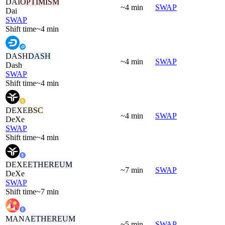
DAI
OPTIMISM
~4 min
SWAP
Dai
SWAP
Shift time
~4 min
DASH
DASH
~4 min
SWAP
Dash
SWAP
Shift time
~4 min
DEXE
BSC
~4 min
SWAP
DeXe
SWAP
Shift time
~4 min
DEXE
ETHEREUM
~7 min
SWAP
DeXe
SWAP
Shift time
~7 min
MANA
ETHEREUM
~5 min
SWAP