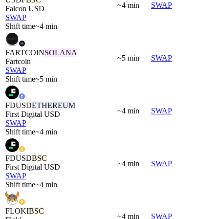
~4 min
SWAP
Falcon USD
SWAP
Shift time
~4 min
FARTCOIN
SOLANA
~5 min
SWAP
Fartcoin
SWAP
Shift time
~5 min
FDUSD
ETHEREUM
~4 min
SWAP
First Digital USD
SWAP
Shift time
~4 min
FDUSD
BSC
~4 min
SWAP
First Digital USD
SWAP
Shift time
~4 min
FLOKI
BSC
~4 min
SWAP